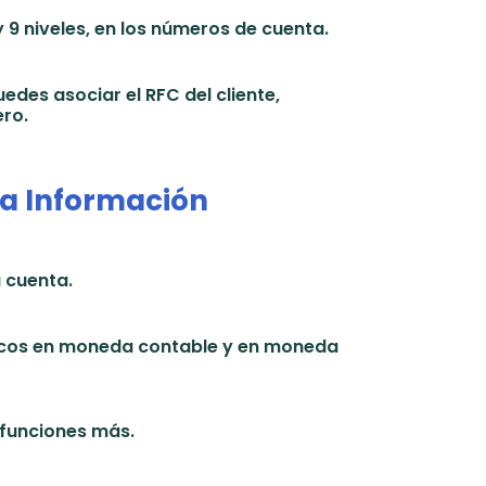
 9 niveles, en los números de cuenta.
edes asociar el RFC del cliente,
ro.
la Información
a cuenta.
ricos en moneda contable y en moneda
 funciones más.