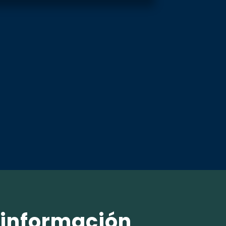
 información