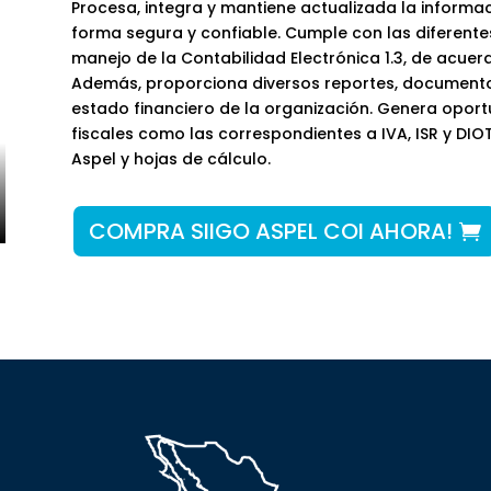
Procesa, integra y mantiene actualizada la informac
forma segura y confiable. Cumple con las diferente
manejo de la Contabilidad Electrónica 1.3, de acuerd
Además, proporciona diversos reportes, documentos
estado financiero de la organización. Genera opor
fiscales como las correspondientes a IVA, ISR y DIOT
Aspel y hojas de cálculo.
COMPRA SIIGO ASPEL COI AHORA!