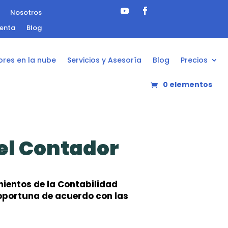
Nosotros
uenta
Blog
ores en la nube
Servicios y Asesoría
Blog
Precios
0 elementos
el Contador
mientos de la Contabilidad
y oportuna de acuerdo con las