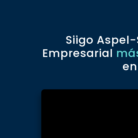
Siigo Aspel-
Empresarial
más
en