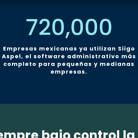
720,000
Empresas mexicanas ya utilizan Siigo
Aspel, el software administrativo más
completo para pequeñas y medianas
empresas.
empre bajo control la