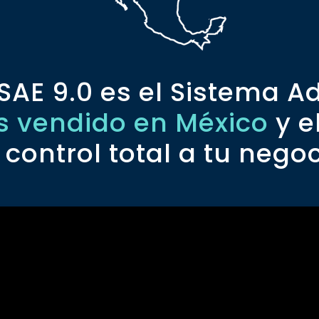
SAE 9.0 es el Sistema A
 vendido en México
y e
 control total a tu negoc