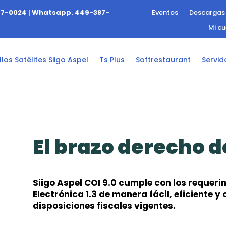
47-0024
|
Whatsapp. 449-387-
Eventos
Descargas
Mi c
los Satélites Siigo Aspel
Ts Plus
Softrestaurant
Servid
El brazo derecho d
Siigo Aspel COI 9.0 cumple con los requeri
Electrónica 1.3 de manera fácil, eficiente 
disposiciones fiscales vigentes.