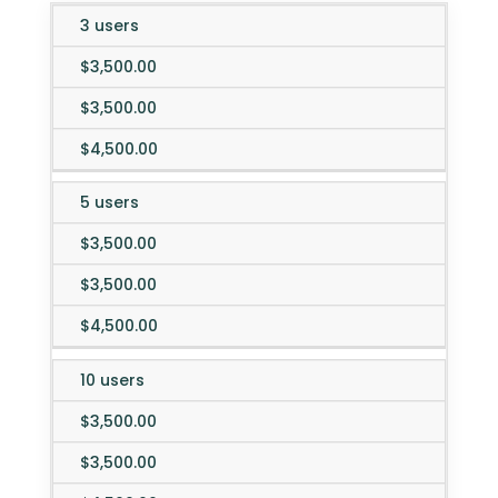
3 users
Web
Desktop
Enterp
Editions
Mobile
Edition
Edition
$3,500.00
Edition
$3,500.00
$4,500.00
5 users
$3,500.00
$3,500.00
$4,500.00
10 users
$3,500.00
$3,500.00