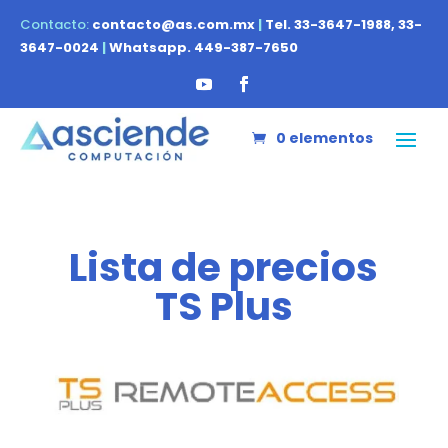
Contacto:
contacto@as.com.mx
|
Tel. 33-3647-1988, 33-
3647-0024
|
Whatsapp. 449-387-7650
0 elementos
Lista de precios
TS Plus