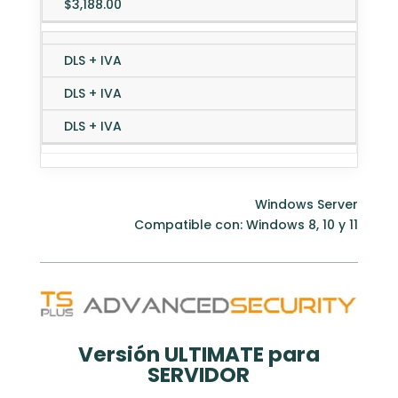
$3,188.00
DLS + IVA
DLS + IVA
DLS + IVA
Windows Server
Compatible con: Windows 8, 10 y 11
Versión ULTIMATE para
SERVIDOR