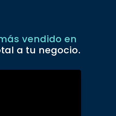
más vendido en
tal a tu negocio.