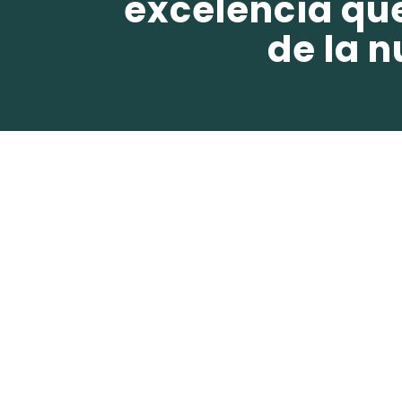
excelencia qu
de la n