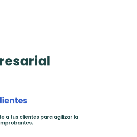
resarial
lientes
e a tus clientes para agilizar la
omprobantes.