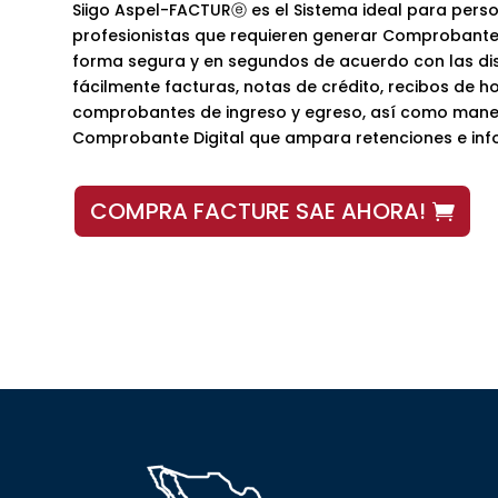
Siigo Aspel-FACTURⓔ es el Sistema ideal para pers
profesionistas que requieren generar Comprobantes 
forma segura y en segundos de acuerdo con las dis
fácilmente facturas, notas de crédito, recibos de h
comprobantes de ingreso y egreso, así como mane
Comprobante Digital que ampara retenciones e inf
COMPRA FACTURE SAE AHORA!