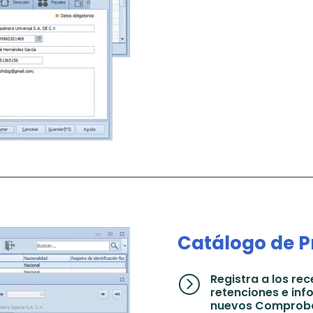
Catálogo de P
Registra a los r
=
retenciones e inf
nuevos Comproban