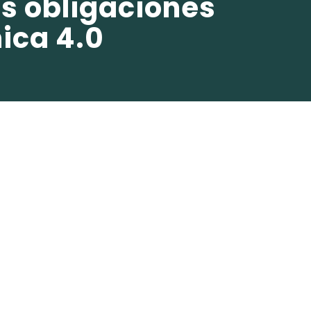
s obligaciones
nica 4.0