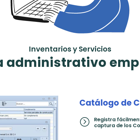
Inventarios y Servicios
 administrativo emp
Catálogo de C
Registra fácilment
=
captura de los C