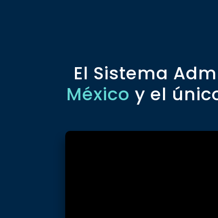
El Sistema Adm
México
y el únic