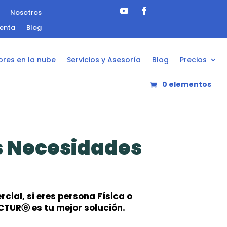
Nosotros
uenta
Blog
ores en la nube
Servicios y Asesoría
Blog
Precios
0 elementos
s Necesidades
cial, si eres persona Física o
CTURⓔ es tu mejor solución.