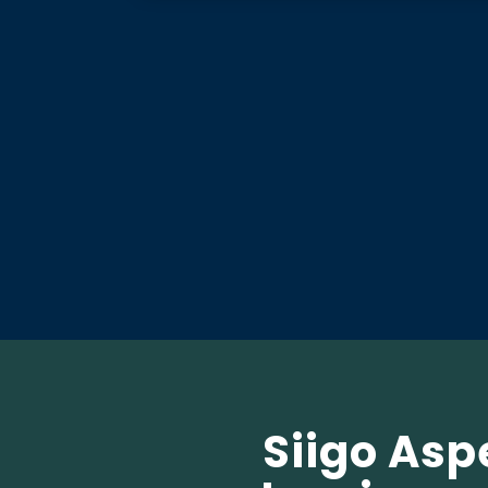
Siigo Asp