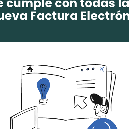
e cumple con todas la
ueva Factura Electró