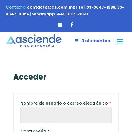
Contacto:
contacto@as.com.mx
|
Tel. 33-3647-1988, 33-
3647-0024
|
Whatsapp. 449-387-7650
0 elementos
Acceder
Obligator
Nombre de usuario o correo electrónico
*
Obligatorio
Contraseña
*