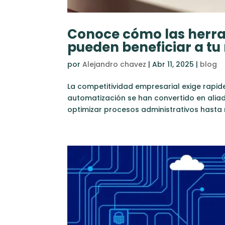
Conoce cómo las herr
pueden beneficiar a tu
por
Alejandro chavez
|
Abr 11, 2025
|
blog
La competitividad empresarial exige rapidez
automatización se han convertido en ali
optimizar procesos administrativos hasta m