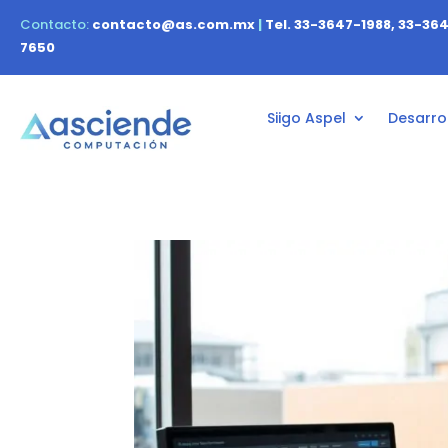
Contacto:
contacto@as.com.mx
|
Tel. 33-3647-1988, 33-36
7650
Siigo Aspel
Desarrol