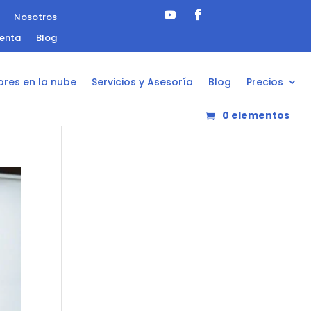
Nosotros
uenta
Blog
ores en la nube
Servicios y Asesoría
Blog
Precios
0 elementos