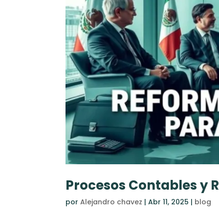
Procesos Contables y 
por
Alejandro chavez
|
Abr 11, 2025
|
blog