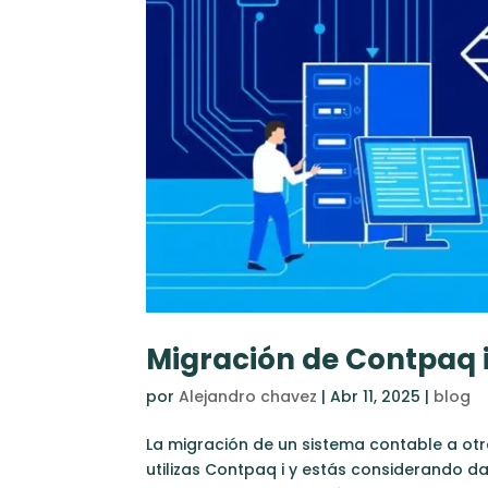
Migración de Contpaq i
por
Alejandro chavez
|
Abr 11, 2025
|
blog
La migración de un sistema contable a otr
utilizas Contpaq i y estás considerando da