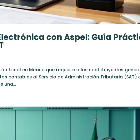
Electrónica con Aspel: Guía Práct
T
ión fiscal en México que requiere a los contribuyentes gener
os contables al Servicio de Administración Tributaria (SAT) 
s una...