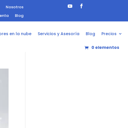
Nosotros
uenta
Blog
ores en la nube
Servicios y Asesoría
Blog
Precios
0 elementos