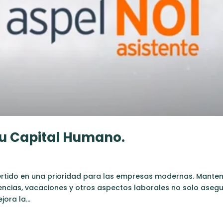
tu Capital Humano.
ertido en una prioridad para las empresas modernas. Mante
stencias, vacaciones y otros aspectos laborales no solo aseg
ora la...