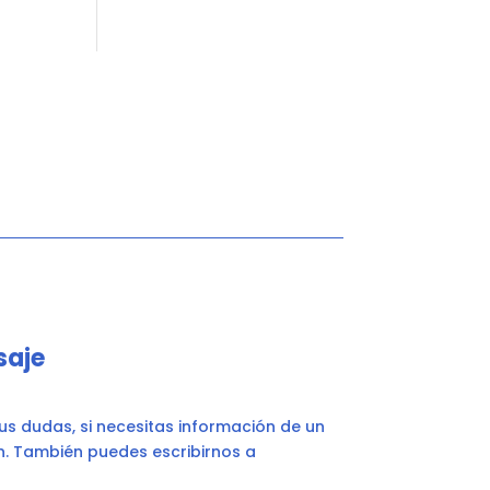
saje
s dudas, si necesitas información de un
n. También puedes escribirnos a