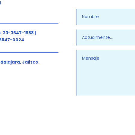
g
. 33-3647-1988 |
3647-0024
dalajara, Jalisco.