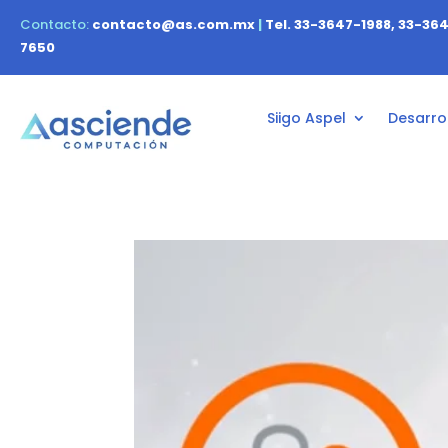
Contacto:
contacto@as.com.mx
|
Tel. 33-3647-1988, 33-36
7650
Siigo Aspel
Desarrol