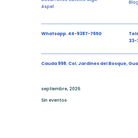
Blo
Aspel
Whatsapp. 44-9387-7650
Tels
33-
Cauda 998. Col. Jardines del Bosque, Gua
septiembre, 2026
Sin eventos