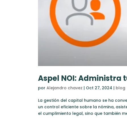
Aspel NOI: Administra 
por
Alejandro chavez
|
Oct 27, 2024
|
blog
La gestión del capital humano se ha conv
un control eficiente sobre la nómina, asi
el cumplimiento legal, sino que también mej