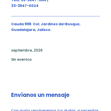
33-3647-0024
Cauda 998. Col. Jardines del Bosque,
Guadalajara, Jalisco.
septiembre, 2026
Sin eventos
Envíanos un mensaje
Con gusto resolveremos tus dudas, si necesitas