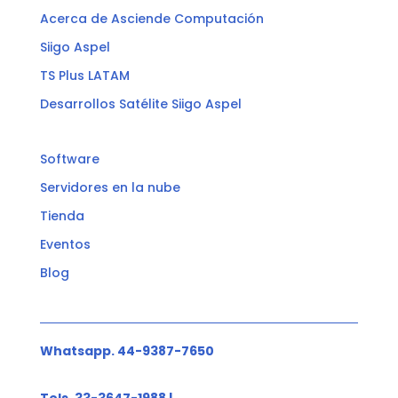
Acerca de Asciende Computación
Siigo Aspel
TS Plus LATAM
Desarrollos Satélite Siigo Aspel
Software
Servidores en la nube
Tienda
Eventos
Blog
Whatsapp. 44-9387-7650
Tels. 33-3647-1988 |